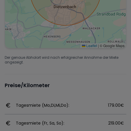
Leaflet
|
© Google Maps
Der genaue Abholort wird nach erfolgreicher Annahme der Miete
angezeigt.
Preise/Kilometer
Tagesmiete (Mo,Di,Mi,Do):
179.00€
Tagesmiete (Fr, Sa, So):
219.00€