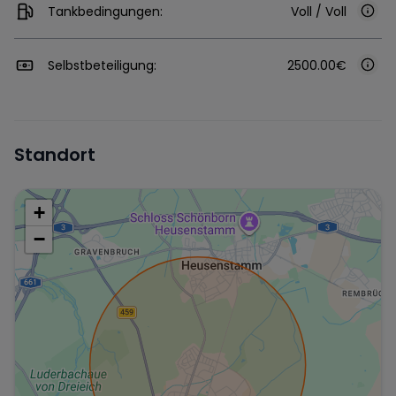
Tankbedingungen:
Voll / Voll
Selbstbeteiligung:
2500.00€
Standort
+
−