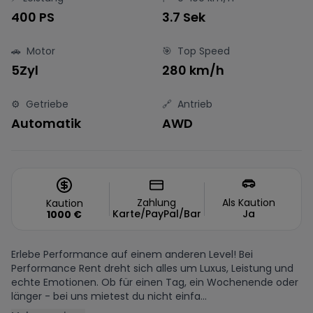
400 PS
3.7 Sek
🚗
Motor
🎯
Top Speed
5Zyl
280 km/h
⚙️
Getriebe
🔗
Antrieb
Automatik
AWD
Zahlung
Als Kaution
Kaution
Karte/PayPal/Bar
Ja
1000
€
Erlebe Performance auf einem anderen Level! Bei
Performance Rent dreht sich alles um Luxus, Leistung und
echte Emotionen. Ob für einen Tag, ein Wochenende oder
länger - bei uns mietest du nicht einfa...