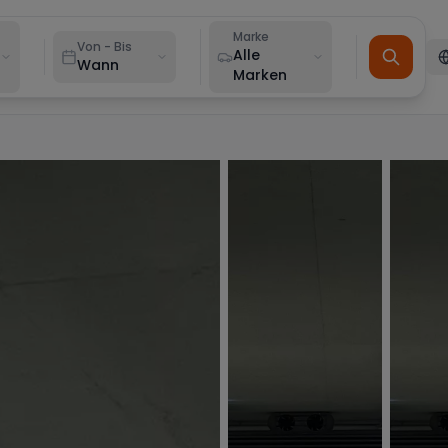
Marke
Von - Bis
Alle
Wann
Marken