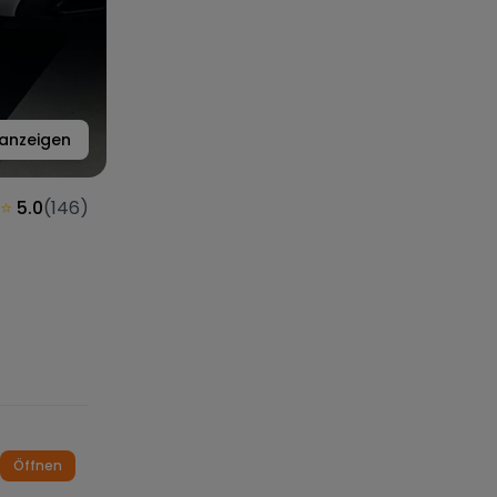
anzeigen
⭐
5.0
(
146
)
Öffnen