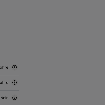
Jahre
Jahre
Nein