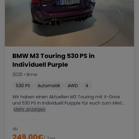
BMW M3 Touring 530 PS in
Individuell Purple
2025
•
Bmw
530
PS
Automatik
AWD
4
Wir haben einen Aktuellen M3 Touring mit X-Drive
und 530 PS in Individuell Purpple für euch zum Miet...
Mehr anzeigen
ab
249.00
€
/ Tag