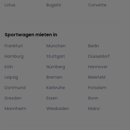
Lotus
Bugatti
Corvette
Sportwagen mieten in
Frankfurt
München
Berlin
Hamburg
Stuttgart
Düsseldorf
Köln
Nürnberg
Hannover
Leipzig
Bremen
Bielefeld
Dortmund
Karlsruhe
Potsdam
Dresden
Essen
Bonn
Mannheim
Wiesbaden
Mainz