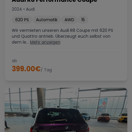
2024
•
Audi
620
PS
Automatik
AWD
15
Wir vermieten unseren Audi R8 Coupe mit 620 PS
und Quattro antrieb. Überzeugt euch selbst von
dem le...
Mehr anzeigen
ab
399.00
€
/ Tag