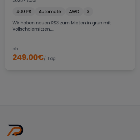
2025
•
Audi
400
PS
Automatik
AWD
3
Wir haben neuen RS3 zum Mieten in grün mit
Vollschalensitzen....
ab
249.00
€
/ Tag