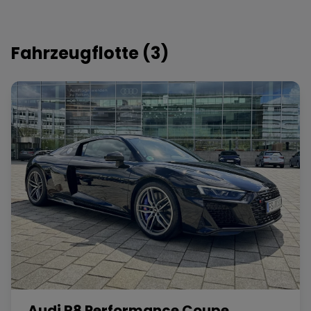
Fahrzeugflotte (
3
)
Audi R8 Performance Coupe