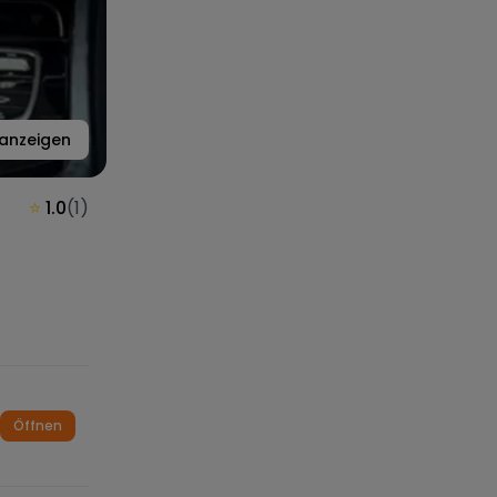
anzeigen
⭐
1.0
(
1
)
Öffnen