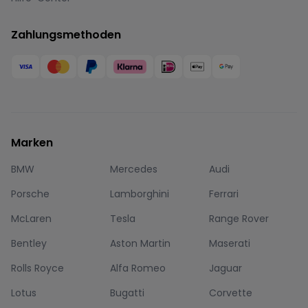
Zahlungsmethoden
Marken
BMW
Mercedes
Audi
Porsche
Lamborghini
Ferrari
McLaren
Tesla
Range Rover
Bentley
Aston Martin
Maserati
Rolls Royce
Alfa Romeo
Jaguar
Lotus
Bugatti
Corvette