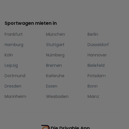
Sportwagen mieten in
Frankfurt
München
Berlin
Hamburg
Stuttgart
Düsseldorf
Köln
Nürnberg
Hannover
Leipzig
Bremen
Bielefeld
Dortmund
Karlsruhe
Potsdam
Dresden
Essen
Bonn
Mannheim
Wiesbaden
Mainz
Die Drivable App