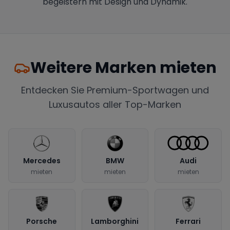
begeistern mit Design und Dynamik.
Weitere Marken mieten
Entdecken Sie Premium-Sportwagen und
Luxusautos aller Top-Marken
Mercedes
BMW
Audi
mieten
mieten
mieten
Porsche
Lamborghini
Ferrari