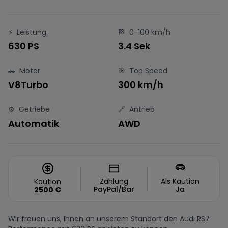
⚡
Leistung
🏁
0-100 km/h
630 PS
3.4 Sek
🚗
Motor
🎯
Top Speed
V8Turbo
300 km/h
⚙️
Getriebe
🔗
Antrieb
Automatik
AWD
Zahlung
Als Kaution
Kaution
PayPal/Bar
Ja
2500
€
Wir freuen uns, Ihnen an unserem Standort den Audi RS7