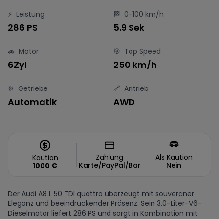
⚡
Leistung
🏁
0-100 km/h
286 PS
5.9 Sek
🚗
Motor
🎯
Top Speed
6Zyl
250 km/h
⚙️
Getriebe
🔗
Antrieb
Automatik
AWD
Zahlung
Als Kaution
Kaution
Karte/PayPal/Bar
Nein
1000
€
Der Audi A8 L 50 TDI quattro überzeugt mit souveräner
Eleganz und beeindruckender Präsenz. Sein 3.0-Liter-V6-
Dieselmotor liefert 286 PS und sorgt in Kombination mit