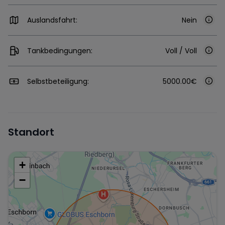
Auslandsfahrt:
Nein
Tankbedingungen:
Voll / Voll
Selbstbeteiligung:
5000.00€
Standort
+
−