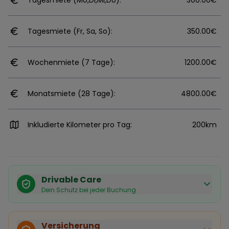
Tagesmiete (Mo,Di,Mi,Do):
300.00€
Tagesmiete (Fr, Sa, So):
350.00€
Wochenmiete (7 Tage):
1200.00€
Monatsmiete (28 Tage):
4800.00€
Inkludierte Kilometer pro Tag:
200km
Drivable Care
Dein Schutz bei jeder Buchung
Käuferschutz inklusive
Bei Stornierung durch den Vermieter erhältst du eine
Versicherung