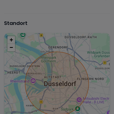
Standort
+
−