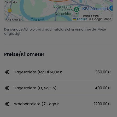
Leaflet
|
© Google Maps
Der genaue Abholort wird nach erfolgreicher Annahme der Miete
angezeigt.
Preise/Kilometer
Tagesmiete (Mo,Di,Mi,Do):
350.00€
Tagesmiete (Fr, Sa, So):
400.00€
Wochenmiete (7 Tage):
2200.00€