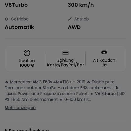
V8Turbo
300 km/h
⚙️
Getriebe
🔗
Antrieb
Automatik
AWD
Zahlung
Als Kaution
Kaution
Karte/PayPal/Bar
Ja
1000
€
🔥 Mercedes-AMG E63s 4MATIC+ – 2019 🔥 Erlebe pure
Dominanz auf der Straße – mit dem E63s bekommst du
Luxus, Power und Präsenz in einem Paket. 🔸 V8 Biturbo | 612
PS | 850 Nm Drehmoment 🔸 0–100 km/h...
Mehr anzeigen