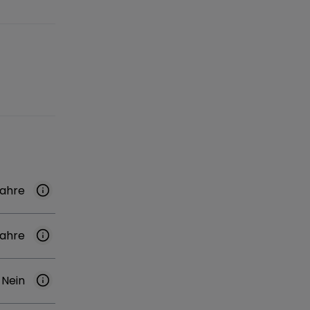
Jahre
Jahre
Nein