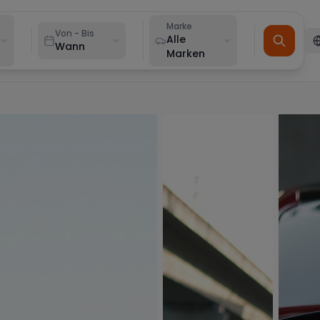
Marke
Von - Bis
Alle
Wann
Marken