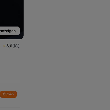
anzeigen
⭐
5.0
(
18
)
Öffnen