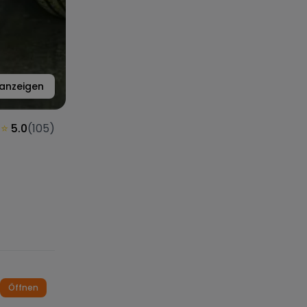
anzeigen
⭐
5.0
(
105
)
Öffnen