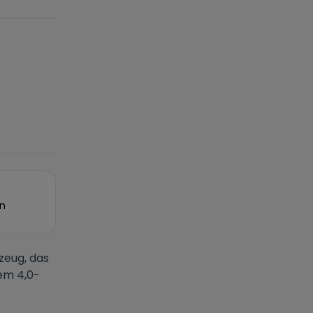
on
zeug, das
nem 4,0-