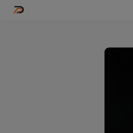
Wo
Stadt wähl