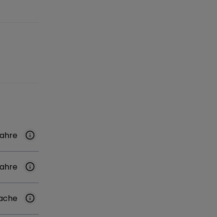
Jahre
Jahre
ache