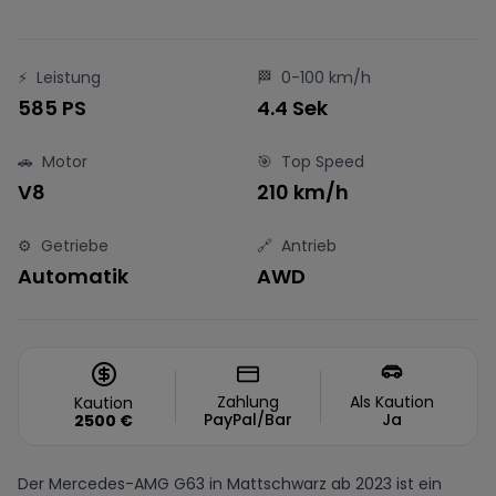
⚡
Leistung
🏁
0-100 km/h
585 PS
4.4 Sek
🚗
Motor
🎯
Top Speed
V8
210 km/h
⚙️
Getriebe
🔗
Antrieb
Automatik
AWD
Zahlung
Als Kaution
Kaution
PayPal/Bar
Ja
2500
€
Der Mercedes-AMG G63 in Mattschwarz ab 2023 ist ein