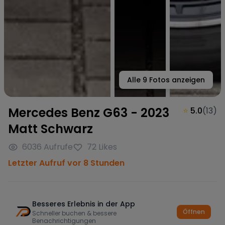
Alle
9
Fotos anzeigen
Mercedes Benz G63 - 2023
⭐
5.0
(
13
)
Matt Schwarz
6036
Aufrufe
72
Likes
Letzter Aufruf vor 8 Stunden
Besseres Erlebnis in der App
Öffnen
Schneller buchen & bessere
Benachrichtigungen