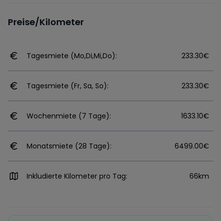
Preise/Kilometer
Tagesmiete (Mo,Di,Mi,Do):
233.30€
Tagesmiete (Fr, Sa, So):
233.30€
Wochenmiete (7 Tage):
1633.10€
Monatsmiete (28 Tage):
6499.00€
Inkludierte Kilometer pro Tag:
66km