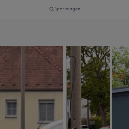
Sportwagen
Von - Bis
Marke
en
Wann
Alle Marken