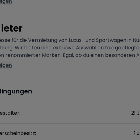
eigen
ieter
esse für die Vermietung von Luxus- und Sportwagen in N
ung. Wir bieten eine exklusive Auswahl an top gepflegte
n renommierter Marken. Egal, ob du einen besonderen A..
eigen
dingungen
estalter:
21 
erscheinbesitz:
1 