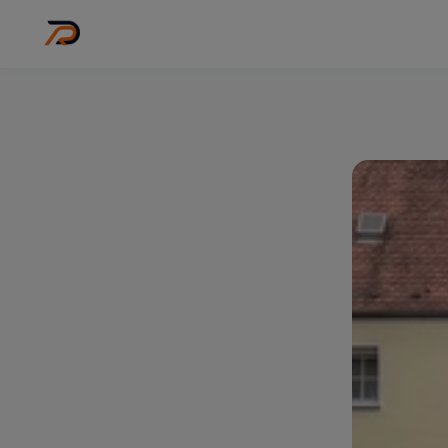
Wo
Stadt wähl