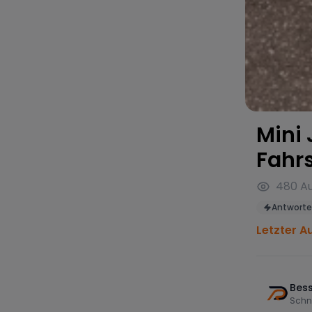
Mini
Fahr
480
Au
Antworte
Letzter A
Bess
Schn