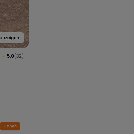
anzeigen
⭐
5.0
(
32
)
Öffnen