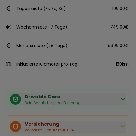
Tagesmiete (Fr, Sa, So):
199.00€
Wochenmiete (7 Tage):
749.00€
Monatsmiete (28 Tage):
9999.00€
Inkludierte Kilometer pro Tag:
150km
Drivable Care
Dein Schutz bei jeder Buchung
Käuferschutz inklusive
Bei Stornierung durch den Vermieter erhältst du eine
Versicherung
vollständige Rückerstattung.
Vollkasko-Schutz inklusive