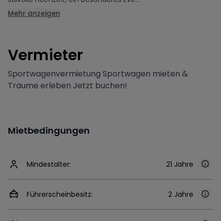
Mehr anzeigen
V
ermieter
Sportwagenvermietung Sportwagen mieten &
Träume erleben Jetzt buchen!
Mietbedingungen
Mindestalter:
21 Jahre
Führerscheinbesitz:
2 Jahre