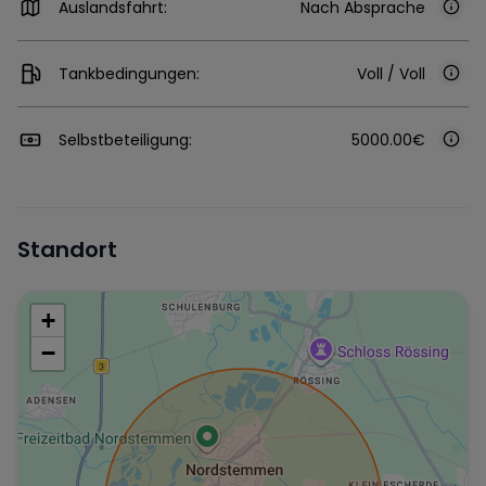
Auslandsfahrt:
Nach Absprache
Tankbedingungen:
Voll / Voll
Selbstbeteiligung:
5000.00€
Standort
+
−