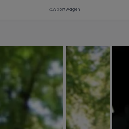
Sportwagen
Von - Bis
Marke
en
Wann
Alle Marken