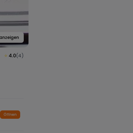
anzeigen
⭐
4.0
(
4
)
Öffnen