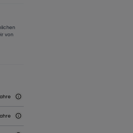
lichen
ir von
Jahre
Jahre