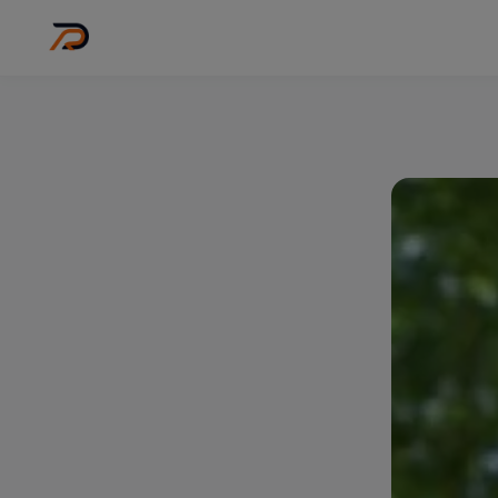
Wo
Stadt wähl