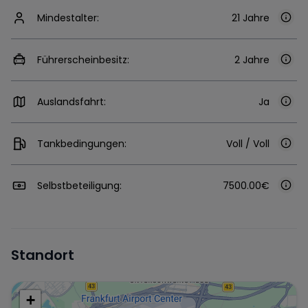
Mindestalter:
21 Jahre
Führerscheinbesitz:
2 Jahre
Auslandsfahrt:
Ja
Tankbedingungen:
Voll / Voll
Selbstbeteiligung:
7500.00€
Standort
+