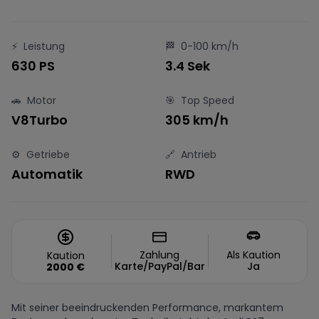
⚡
Leistung
🏁
0-100 km/h
630 PS
3.4 Sek
🚗
Motor
🎯
Top Speed
V8Turbo
305 km/h
⚙️
Getriebe
🔗
Antrieb
Automatik
RWD
Zahlung
Als Kaution
Kaution
Karte/PayPal/Bar
Ja
2000
€
Mit seiner beeindruckenden Performance, markantem