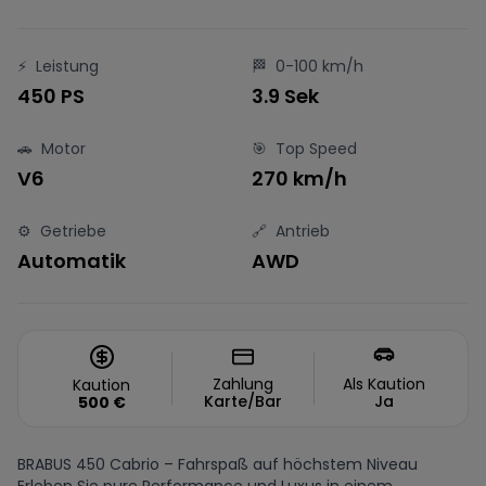
⚡
Leistung
🏁
0-100 km/h
450 PS
3.9 Sek
🚗
Motor
🎯
Top Speed
V6
270 km/h
⚙️
Getriebe
🔗
Antrieb
Automatik
AWD
Zahlung
Als Kaution
Kaution
Karte/Bar
Ja
500
€
BRABUS 450 Cabrio – Fahrspaß auf höchstem Niveau