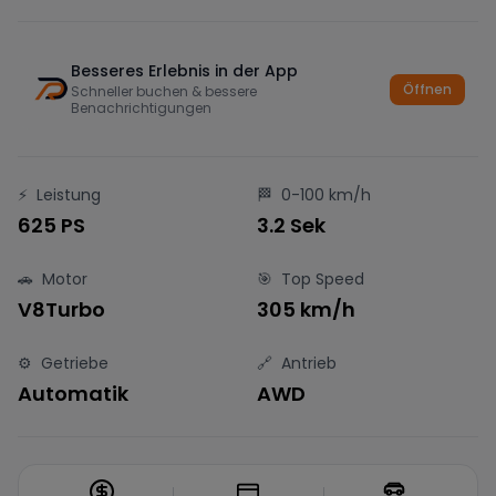
Besseres Erlebnis in der App
Öffnen
Schneller buchen & bessere
Benachrichtigungen
⚡
Leistung
🏁
0-100 km/h
625 PS
3.2 Sek
🚗
Motor
🎯
Top Speed
V8Turbo
305 km/h
⚙️
Getriebe
🔗
Antrieb
Automatik
AWD