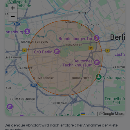
+
−
Leaflet
|
© Google Maps
Der genaue Abholort wird nach erfolgreicher Annahme der Miete
angezeigt.