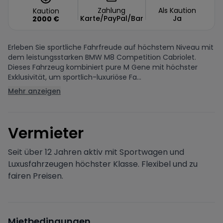
Zahlung
Als Kaution
Kaution
Karte/PayPal/Bar
Ja
2000
€
Erleben Sie sportliche Fahrfreude auf höchstem Niveau mit
dem leistungsstarken BMW M8 Competition Cabriolet.
Dieses Fahrzeug kombiniert pure M Gene mit höchster
Exklusivität, um sportlich-luxuriöse Fa...
Mehr anzeigen
V
ermieter
Seit über 12 Jahren aktiv mit Sportwagen und
Luxusfahrzeugen höchster Klasse. Flexibel und zu
fairen Preisen.
Mietbedingungen