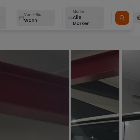
Marke
Von - Bis
Alle
Wann
Marken