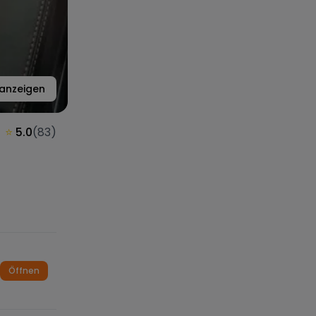
anzeigen
⭐
5.0
(
83
)
Öffnen