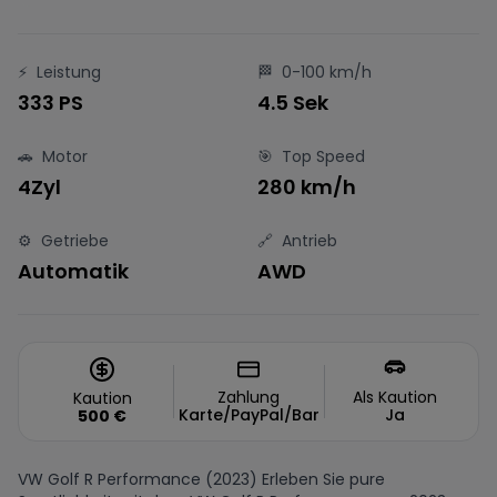
⚡
Leistung
🏁
0-100 km/h
333 PS
4.5 Sek
🚗
Motor
🎯
Top Speed
4Zyl
280 km/h
⚙️
Getriebe
🔗
Antrieb
Automatik
AWD
Zahlung
Als Kaution
Kaution
Karte/PayPal/Bar
Ja
500
€
VW Golf R Performance (2023) Erleben Sie pure