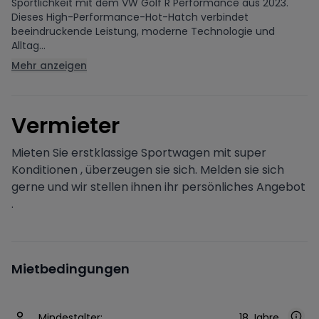
Sportlichkeit mit dem VW Golf R Performance aus 2023.
Dieses High-Performance-Hot-Hatch verbindet
beeindruckende Leistung, moderne Technologie und
Alltag...
Mehr anzeigen
V
ermieter
Mieten Sie erstklassige Sportwagen mit super
Konditionen , überzeugen sie sich. Melden sie sich
gerne und wir stellen ihnen ihr persönliches Angebot
.
Mietbedingungen
Mindestalter:
18 Jahre