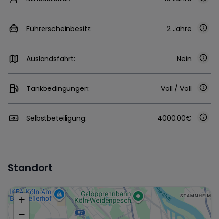
Führerscheinbesitz:
2 Jahre
Auslandsfahrt:
Nein
Tankbedingungen:
Voll / Voll
Selbstbeteiligung:
4000.00€
Standort
+
−