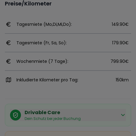
Preise/Kilometer
Tagesmiete (Mo,Di,Mi,Do):
149.90€
Tagesmiete (Fr, Sa, So):
179.90€
Wochenmiete (7 Tage):
799.90€
Inkludierte Kilometer pro Tag:
150km
Drivable Care
Dein Schutz bei jeder Buchung
Käuferschutz inklusive