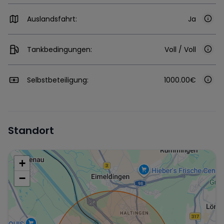
Auslandsfahrt:
Ja
Tankbedingungen:
Voll / Voll
Selbstbeteiligung:
1000.00€
Standort
+
−