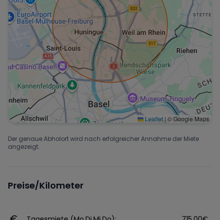
Leaflet
|
© Google Maps
Der genaue Abholort wird nach erfolgreicher Annahme der Miete
angezeigt.
Preise/Kilometer
Tagesmiete (Mo,Di,Mi,Do):
715.00€