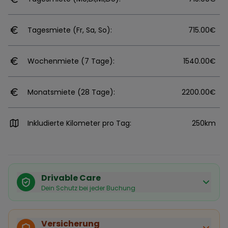
Tagesmiete (Fr, Sa, So):
715.00€
Wochenmiete (7 Tage):
1540.00€
Monatsmiete (28 Tage):
2200.00€
Inkludierte Kilometer pro Tag:
250km
Drivable Care
Dein Schutz bei jeder Buchung
Käuferschutz inklusive
Bei Stornierung durch den Vermieter erhältst du eine
Versicherung