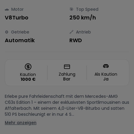
🚗
Motor
🎯
Top Speed
V8Turbo
250 km/h
⚙️
Getriebe
🔗
Antrieb
Automatik
RWD
Zahlung
Als Kaution
Kaution
Bar
Ja
1000
€
Erlebe pure Fahrleidenschaft mit dem Mercedes-AMG
C63s Edition 1 – einem der exklusivsten Sportlimousinen aus
Affalterbach. Mit seinem 4,0-Liter-V8-Biturbo und satten
510 PS beschleunigt er in nur 4 S...
Mehr anzeigen