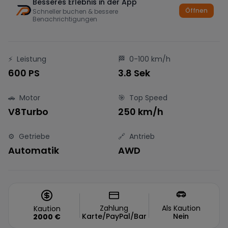
Besseres Erlebnis in der App
Öffnen
Schneller buchen & bessere
Benachrichtigungen
⚡
Leistung
🏁
0-100 km/h
600 PS
3.8 Sek
🚗
Motor
🎯
Top Speed
V8Turbo
250 km/h
⚙️
Getriebe
🔗
Antrieb
Automatik
AWD
Zahlung
Als Kaution
Kaution
Karte/PayPal/Bar
Nein
2000
€