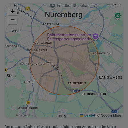
+
−
Leaflet
|
© Google Maps
Der genaue Abholort wird nach erfolgreicher Annahme der Miete