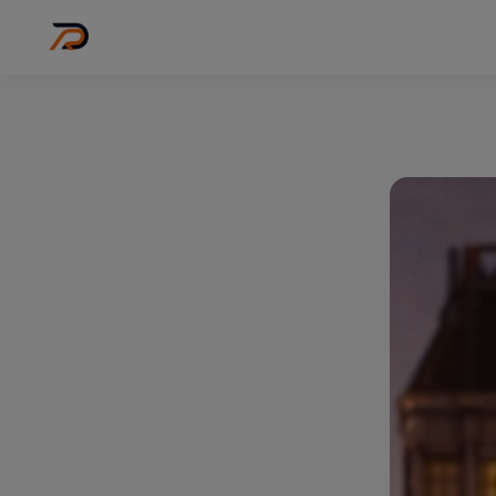
Wo
Stadt wähl