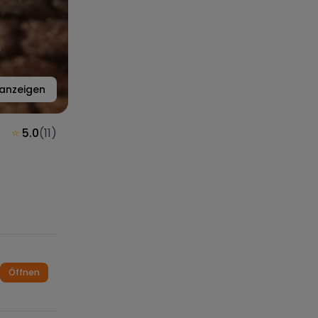
 anzeigen
⭐
5.0
(
11
)
Öffnen