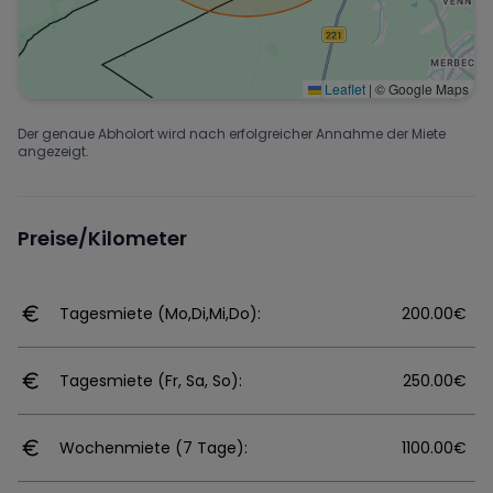
Leaflet
|
© Google Maps
Der genaue Abholort wird nach erfolgreicher Annahme der Miete
angezeigt.
Preise/Kilometer
Tagesmiete (Mo,Di,Mi,Do):
200.00€
Tagesmiete (Fr, Sa, So):
250.00€
Wochenmiete (7 Tage):
1100.00€