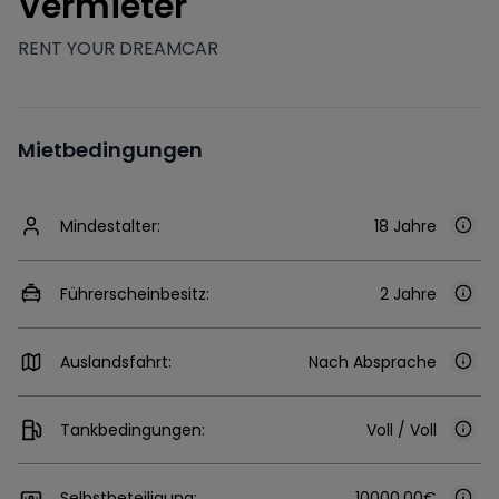
V
ermieter
RENT YOUR DREAMCAR
Mietbedingungen
Mindestalter:
18 Jahre
Führerscheinbesitz:
2 Jahre
Auslandsfahrt:
Nach Absprache
Tankbedingungen:
Voll / Voll
Selbstbeteiligung:
10000.00€