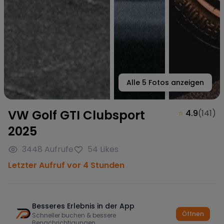
Alle
5
Fotos anzeigen
VW Golf GTI Clubsport
⭐
4.9
(
141
)
2025
3448
Aufrufe
54
Likes
Letzter Aufruf vor 4 Stunden
Besseres Erlebnis in der App
Öffnen
Schneller buchen & bessere
Benachrichtigungen