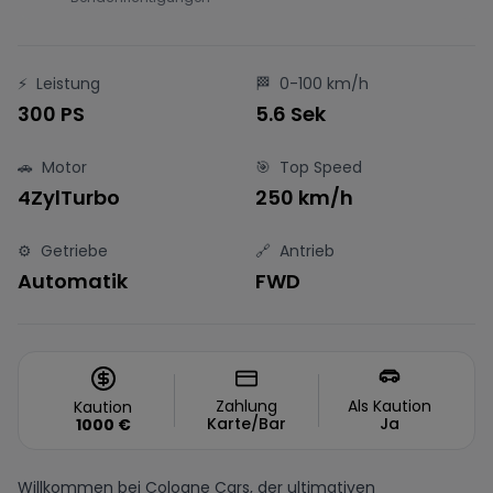
⚡
Leistung
🏁
0-100 km/h
300 PS
5.6 Sek
🚗
Motor
🎯
Top Speed
4ZylTurbo
250 km/h
⚙️
Getriebe
🔗
Antrieb
Automatik
FWD
Zahlung
Als Kaution
Kaution
Karte/Bar
Ja
1000
€
Willkommen bei Cologne Cars, der ultimativen