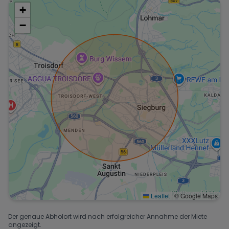
+
−
Leaflet
|
© Google Maps
Der genaue Abholort wird nach erfolgreicher Annahme der Miete
angezeigt.