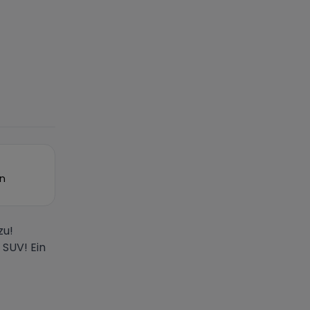
on
zu!
 SUV! Ein