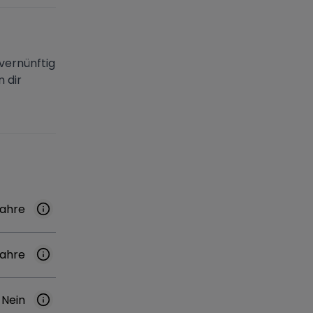
 vernünftig
 dir
Jahre
Jahre
Nein