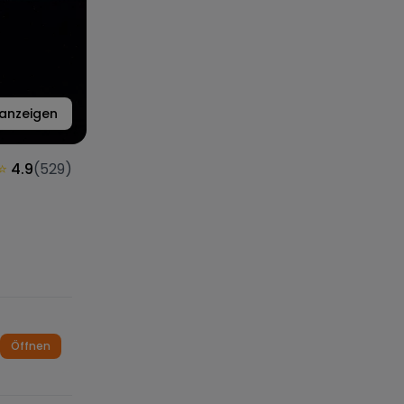
anzeigen
⭐
4.9
(
529
)
Öffnen