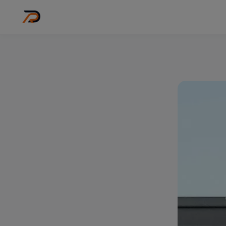
Wo
Stadt wähl