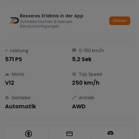
Besseres Erlebnis in der App
Öffnen
Schneller buchen & bessere
Benachrichtigungen
⚡
Leistung
🏁
0-100 km/h
571 PS
5.2 Sek
🚗
Motor
🎯
Top Speed
V12
250 km/h
⚙️
Getriebe
🔗
Antrieb
Automatik
AWD