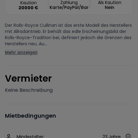
Zahlung
Als Kaution
Kaution
Karte/PayPal/Bar
Nein
20000
€
Der Rolls-Royce Cullinan ist das erste Modell des Herstellers
mit Allradantrieb. Er behält das edle Erscheinungsbild der
Rolls-Royce-Tradition bei, definiert jedoch die Grenzen des
Herstellers neu. Au...
Mehr anzeigen
V
ermieter
Keine Beschreibung
Mietbedingungen
Mindestalter:
23 Jahre