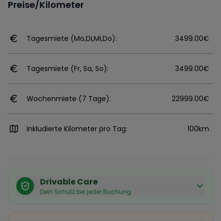
Preise/Kilometer
Tagesmiete (Mo,Di,Mi,Do):
3499.00€
Tagesmiete (Fr, Sa, So):
3499.00€
Wochenmiete (7 Tage):
22999.00€
Inkludierte Kilometer pro Tag:
100km
Drivable Care
Dein Schutz bei jeder Buchung
Käuferschutz inklusive