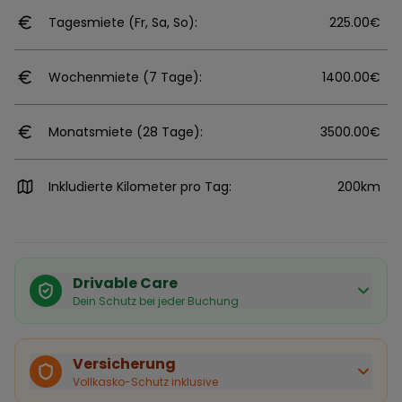
Tagesmiete (Fr, Sa, So):
225.00€
Wochenmiete (7 Tage):
1400.00€
Monatsmiete (28 Tage):
3500.00€
Inkludierte Kilometer pro Tag:
200km
Drivable Care
Dein Schutz bei jeder Buchung
Käuferschutz inklusive
Bei Stornierung durch den Vermieter erhältst du eine
Versicherung
vollständige Rückerstattung.
Vollkasko-Schutz inklusive
Sofortige Bestätigung