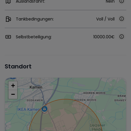
Auslandsfahrt:
Nein
Tankbedingungen:
Voll / Voll
Selbstbeteiligung:
10000.00€
Standort
+
−