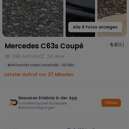
Alle
8
Fotos anzeigen
Mercedes C63s Coupé
⭐
5.0
(
8
)
1196
Aufrufe
24
Likes
Antwortet meist innerhalb:
~
40 Min.
Letzter Aufruf vor 37 Minuten
Besseres Erlebnis in der App
Öffnen
Schneller buchen & bessere
Benachrichtigungen