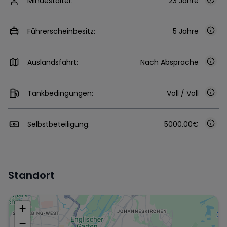
Mindestalter:
23 Jahre
Führerscheinbesitz:
5 Jahre
Auslandsfahrt:
Nach Absprache
Tankbedingungen:
Voll / Voll
Selbstbeteiligung:
5000.00€
Standort
+
−