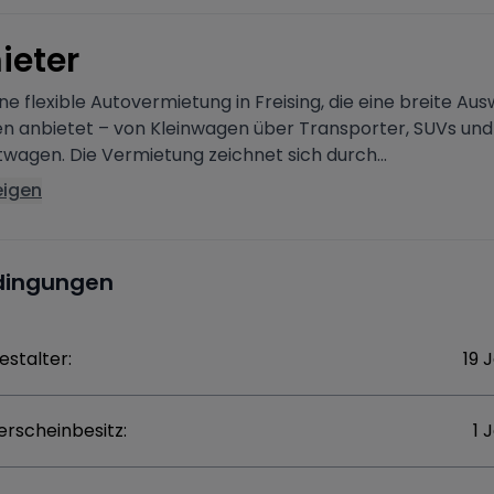
ieter
ine flexible Autovermietung in Freising, die eine breite Au
n anbietet – von Kleinwagen über Transporter, SUVs und
wagen. Die Vermietung zeichnet sich durch...
eigen
dingungen
estalter:
19 
erscheinbesitz:
1 