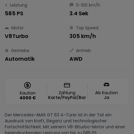
⚡
Leistung
🏁
0-100 km/h
585 PS
3.4 Sek
🚗
Motor
🎯
Top Speed
V8Turbo
305 km/h
⚙️
Getriebe
🔗
Antrieb
Automatik
AWD
Zahlung
Als Kaution
Kaution
Karte/PayPal/Bar
Ja
4000
€
Der Mercedes-AMG GT 63 4-Türer ist in der Tat ein
Ausdruck von Kraft, Eleganz und technologischer
Fortschrittlichkeit. Mit seinem V8-Biturbo-Motor und einer
beeindruckenden Leistung von bis zu 585 PS ...