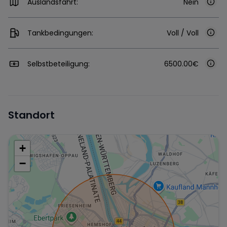
Auslandsfahrt:
Nein
Tankbedingungen:
Voll / Voll
Selbstbeteiligung:
6500.00€
Standort
+
−