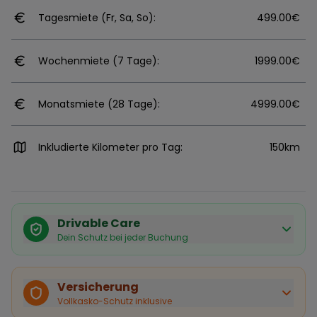
Tagesmiete (Fr, Sa, So):
499.00€
Wochenmiete (7 Tage):
1999.00€
Monatsmiete (28 Tage):
4999.00€
Inkludierte Kilometer pro Tag:
150km
Drivable Care
Dein Schutz bei jeder Buchung
Käuferschutz inklusive
Bei Stornierung durch den Vermieter erhältst du eine
Versicherung
vollständige Rückerstattung.
Vollkasko-Schutz inklusive
Sofortige Bestätigung