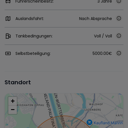
Führerscheinbesitz:
3 Jahre
Auslandsfahrt:
Nach Absprache
Tankbedingungen:
Voll / Voll
Selbstbeteiligung:
5000.00€
Standort
+
−