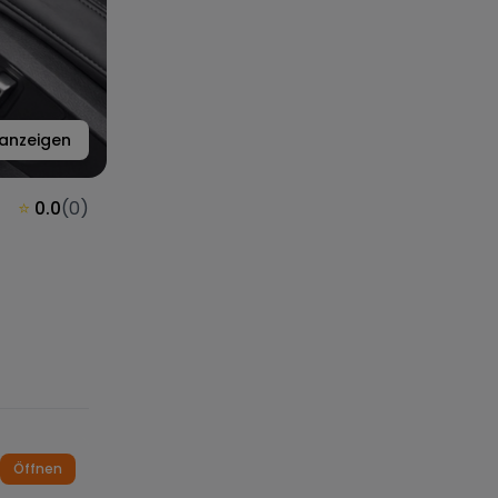
anzeigen
⭐
0.0
(
0
)
Öffnen