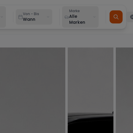
Marke
Von - Bis
Alle
Wann
Marken