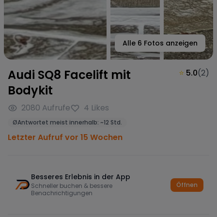
Alle
6
Fotos anzeigen
Audi SQ8 Facelift mit
⭐
5.0
(
2
)
Bodykit
2080
Aufrufe
4
Likes
Ø
Antwortet meist innerhalb:
~
12 Std.
Letzter Aufruf vor 15 Wochen
Besseres Erlebnis in der App
Öffnen
Schneller buchen & bessere
Benachrichtigungen