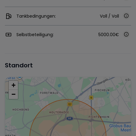
Tankbedingungen:
Voll / Voll
Selbstbeteiligung:
5000.00€
Standort
+
−