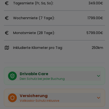
Tagesmiete (Fr, Sa, So):
349.00€
Wochenmiete (7 Tage):
1799.00€
Monatsmiete (28 Tage):
5799.00€
Inkludierte Kilometer pro Tag:
250km
Drivable Care
Dein Schutz bei jeder Buchung
Käuferschutz inklusive
Bei Stornierung durch den Vermieter erhältst du eine
Versicherung
vollständige Rückerstattung.
Vollkasko-Schutz inklusive
Sofortige Bestätigung