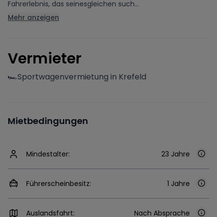
Fahrerlebnis, das seinesgleichen such...
Mehr anzeigen
V
ermieter
🏎️Sportwagenvermietung in Krefeld
Mietbedingungen
Mindestalter:
23 Jahre
Führerscheinbesitz:
1 Jahre
Auslandsfahrt:
Nach Absprache