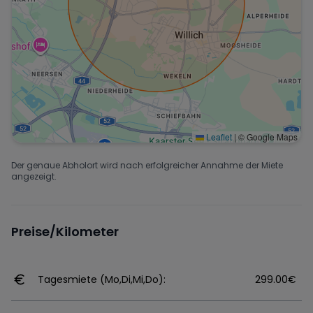
Leaflet
|
© Google Maps
Der genaue Abholort wird nach erfolgreicher Annahme der Miete
angezeigt.
Preise/Kilometer
Tagesmiete (Mo,Di,Mi,Do):
299.00€