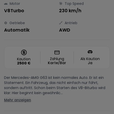
🚗
Motor
🎯
Top Speed
V8Turbo
230 km/h
⚙️
Getriebe
🔗
Antrieb
Automatik
AWD
Zahlung
Als Kaution
Kaution
Karte/Bar
Ja
2500
€
Der Mercedes-AMG G63 ist kein normales Auto. Er ist ein
Statement. Ein Fahrzeug, das nicht einfach nur fährt,
sondern auftritt. Schon beim Starten des V8-Biturbo wird
klar: Hier beginnt kein gewöhnlic...
Mehr anzeigen