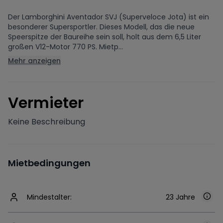
Der Lamborghini Aventador SVJ (Superveloce Jota) ist ein
besonderer Supersportler. Dieses Modell, das die neue
Speerspitze der Baureihe sein soll, holt aus dem 6,5 Liter
großen V12-Motor 770 PS. Mietp...
Mehr anzeigen
V
ermieter
Keine Beschreibung
Mietbedingungen
Mindestalter:
23 Jahre