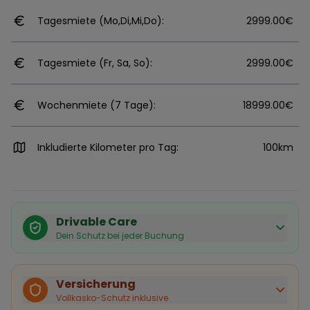
Tagesmiete (Mo,Di,Mi,Do):
2999.00€
Tagesmiete (Fr, Sa, So):
2999.00€
Wochenmiete (7 Tage):
18999.00€
Inkludierte Kilometer pro Tag:
100km
Drivable Care
Dein Schutz bei jeder Buchung
Käuferschutz inklusive
Bei Stornierung durch den Vermieter erhältst du eine
Versicherung
vollständige Rückerstattung.
Vollkasko-Schutz inklusive