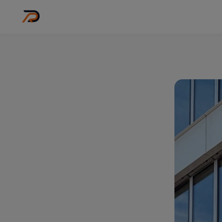
Wo
Stadt wähl