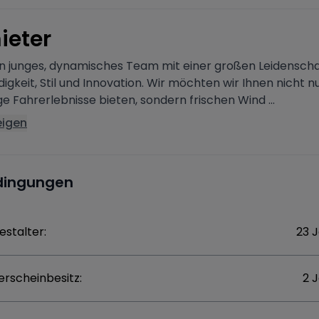
ieter
ein junges, dynamisches Team mit einer großen Leidenscha
gkeit, Stil und Innovation. Wir möchten wir Ihnen nicht n
ge Fahrerlebnisse bieten, sondern frischen Wind ...
eigen
dingungen
estalter:
23 
erscheinbesitz:
2 