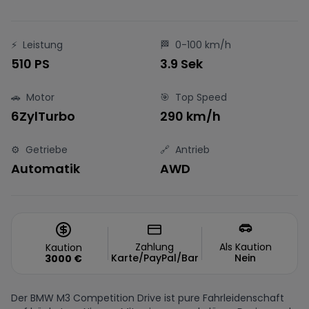
⚡
Leistung
🏁
0-100 km/h
510 PS
3.9 Sek
🚗
Motor
🎯
Top Speed
6ZylTurbo
290 km/h
⚙️
Getriebe
🔗
Antrieb
Automatik
AWD
Zahlung
Als Kaution
Kaution
Karte/PayPal/Bar
Nein
3000
€
Der BMW M3 Competition Drive ist pure Fahrleidenschaft