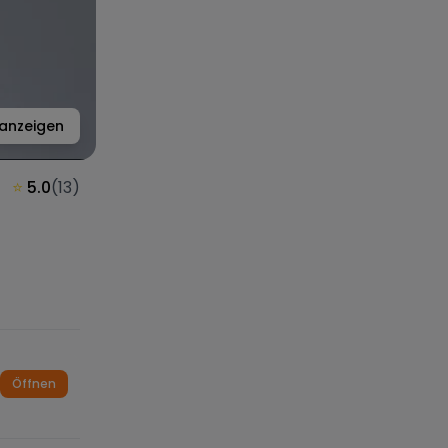
anzeigen
⭐
5.0
(
13
)
Öffnen