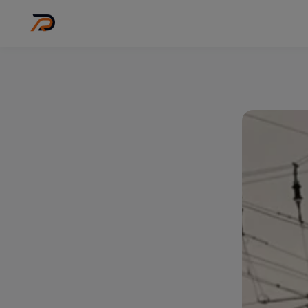
Wo
Stadt wähl