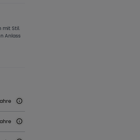
mit Stil.
n Anlass
Jahre
Jahre