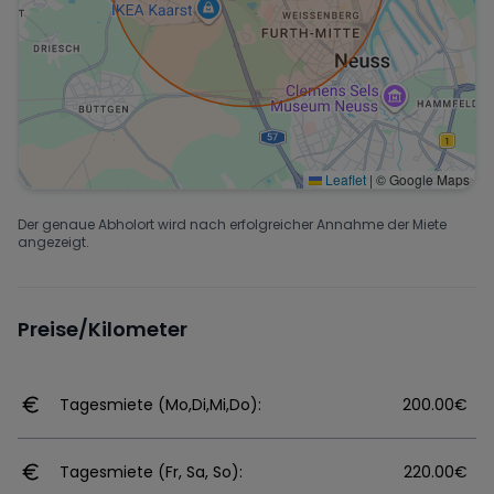
Leaflet
|
© Google Maps
Der genaue Abholort wird nach erfolgreicher Annahme der Miete
angezeigt.
Preise/Kilometer
Tagesmiete (Mo,Di,Mi,Do):
200.00€
Tagesmiete (Fr, Sa, So):
220.00€