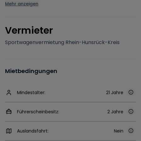
Mehr anzeigen
V
ermieter
Sportwagenvermietung Rhein-Hunsrück-Kreis
Mietbedingungen
Mindestalter:
21 Jahre
Führerscheinbesitz:
2 Jahre
Auslandsfahrt:
Nein