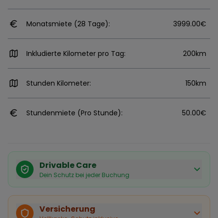
Monatsmiete (28 Tage):
3999.00€
Inkludierte Kilometer pro Tag:
200km
Stunden Kilometer:
150km
Stundenmiete (Pro Stunde):
50.00€
Drivable Care
Dein Schutz bei jeder Buchung
Käuferschutz inklusive
Bei Stornierung durch den Vermieter erhältst du eine
Versicherung
vollständige Rückerstattung.