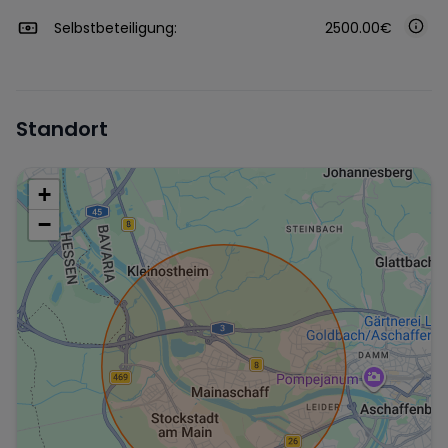
Selbstbeteiligung:
2500.00€
Standort
+
−