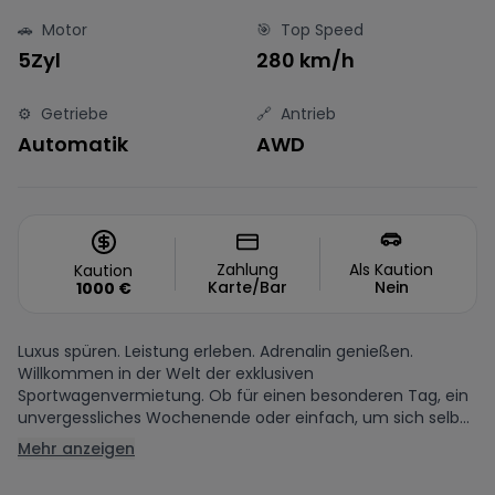
🚗
Motor
🎯
Top Speed
5Zyl
280 km/h
⚙️
Getriebe
🔗
Antrieb
Automatik
AWD
Zahlung
Als Kaution
Kaution
Karte/Bar
Nein
1000
€
Luxus spüren. Leistung erleben. Adrenalin genießen.
Willkommen in der Welt der exklusiven
Sportwagenvermietung. Ob für einen besonderen Tag, ein
unvergessliches Wochenende oder einfach, um sich selb...
Mehr anzeigen