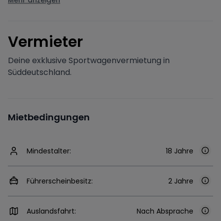
Mehr anzeigen
V
ermieter
Deine exklusive Sportwagenvermietung in
Süddeutschland.
Mietbedingungen
Mindestalter:
18 Jahre
Führerscheinbesitz:
2 Jahre
Auslandsfahrt:
Nach Absprache