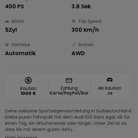
400 PS
3.8 Sek
🚗
Motor
🎯
Top Speed
5Zyl
300 km/h
⚙️
Getriebe
🔗
Antrieb
Automatik
AWD
Zahlung
Als Kaution
Kaution
Karte/PayPal/Bar
Ja
1000
€
Deine exklusive Sportwagenvermietung in Süddeutschland.
Erlebe puren Fahrspaß mit dem Audi RS3 Ganz egal, ob für
einen Tag, ein Wochenende oder länger. Unser Ziel ist es,
dass Sie mit einem guten Gefü...