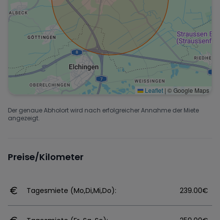
Leaflet
|
© Google Maps
Der genaue Abholort wird nach erfolgreicher Annahme der Miete
angezeigt.
Preise/Kilometer
Tagesmiete (Mo,Di,Mi,Do):
239.00€