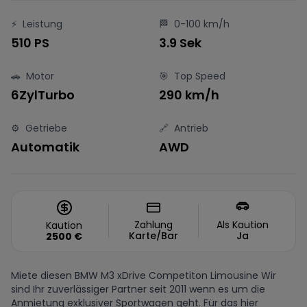
⚡
Leistung
🏁
0-100 km/h
510 PS
3.9 Sek
🚗
Motor
🎯
Top Speed
6ZylTurbo
290 km/h
⚙️
Getriebe
🔗
Antrieb
Automatik
AWD
Zahlung
Als Kaution
Kaution
Karte/Bar
Ja
2500
€
Miete diesen BMW M3 xDrive Competiton Limousine Wir
sind Ihr zuverlässiger Partner seit 2011 wenn es um die
Anmietung exklusiver Sportwagen geht. Für das hier