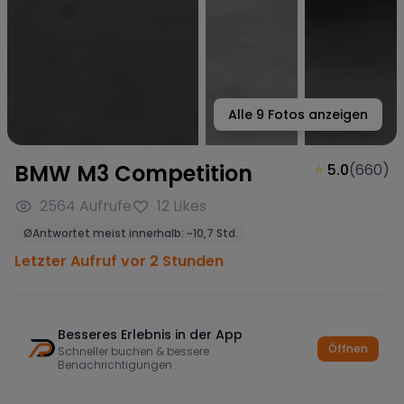
Alle
9
Fotos anzeigen
BMW M3 Competition
⭐
5.0
(
660
)
2564
Aufrufe
12
Likes
Ø
Antwortet meist innerhalb:
~
10,7 Std.
Letzter Aufruf vor 2 Stunden
Besseres Erlebnis in der App
Öffnen
Schneller buchen & bessere
Benachrichtigungen