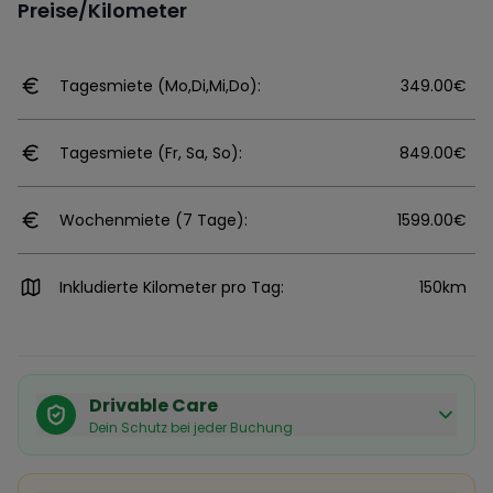
Preise/Kilometer
Tagesmiete (Mo,Di,Mi,Do):
349.00€
Tagesmiete (Fr, Sa, So):
849.00€
Wochenmiete (7 Tage):
1599.00€
Inkludierte Kilometer pro Tag:
150km
Drivable Care
Dein Schutz bei jeder Buchung
Käuferschutz inklusive