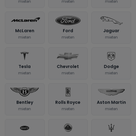
mieten
mieten
mieten
McLaren
Ford
Jaguar
mieten
mieten
mieten
Tesla
Chevrolet
Dodge
mieten
mieten
mieten
Bentley
Rolls Royce
Aston Martin
mieten
mieten
mieten