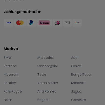
Zahlungsmethoden
Marken
BMW
Mercedes
Audi
Porsche
Lamborghini
Ferrari
McLaren
Tesla
Range Rover
Bentley
Aston Martin
Maserati
Rolls Royce
Alfa Romeo
Jaguar
Lotus
Bugatti
Corvette