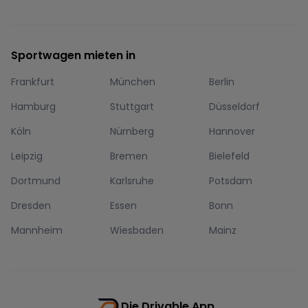
Sportwagen mieten in
Frankfurt
München
Berlin
Hamburg
Stuttgart
Düsseldorf
Köln
Nürnberg
Hannover
Leipzig
Bremen
Bielefeld
Dortmund
Karlsruhe
Potsdam
Dresden
Essen
Bonn
Mannheim
Wiesbaden
Mainz
Die Drivable App