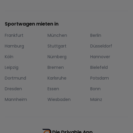
Sportwagen mieten in
Frankfurt
München
Berlin
Hamburg
Stuttgart
Düsseldorf
Köln
Nürnberg
Hannover
Leipzig
Bremen
Bielefeld
Dortmund
Karlsruhe
Potsdam
Dresden
Essen
Bonn
Mannheim
Wiesbaden
Mainz
Die Drivable App