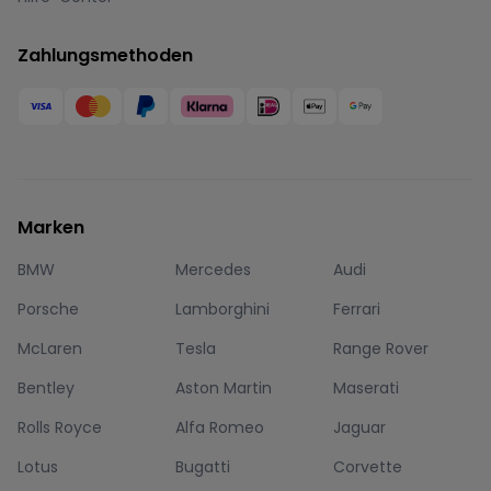
Zahlungsmethoden
Marken
BMW
Mercedes
Audi
Porsche
Lamborghini
Ferrari
McLaren
Tesla
Range Rover
Bentley
Aston Martin
Maserati
Rolls Royce
Alfa Romeo
Jaguar
Lotus
Bugatti
Corvette