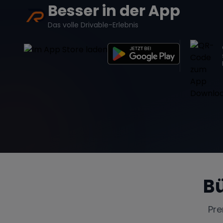
Besser in der App
Das volle Drivable-Erlebnis
Bü
Pr