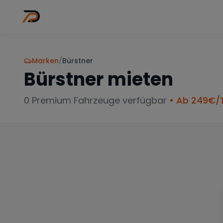
Wo
Stadt wähl
Marken
/
Bürstner
Bürstner
mieten
0
Premium Fahrzeuge verfügbar
• Ab
249
€/