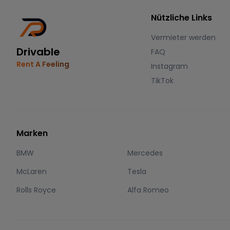
Nützliche Links
Vermieter werden
Drivable
FAQ
Rent A Feeling
Instagram
TikTok
Marken
BMW
Mercedes
McLaren
Tesla
Rolls Royce
Alfa Romeo