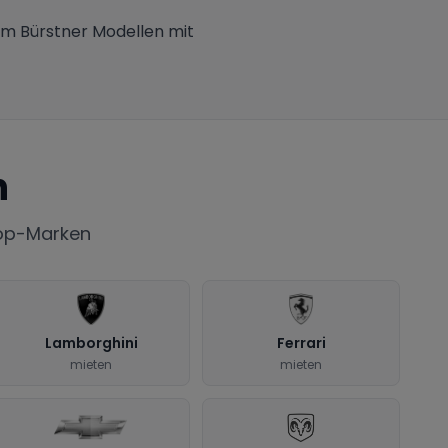
um Bürstner Modellen mit
n
Top-Marken
Lamborghini
Ferrari
mieten
mieten