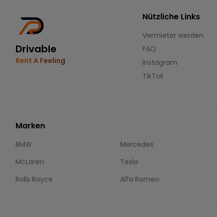
Nützliche Links
Vermieter werden
Drivable
FAQ
Rent A Feeling
Instagram
TikTok
Marken
BMW
Mercedes
McLaren
Tesla
Rolls Royce
Alfa Romeo