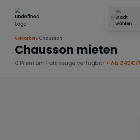
Wo
Stadt
wählen
Marken
/
Chausson
Chausson
mieten
0
Premium Fahrzeuge verfügbar
• Ab
249
€/