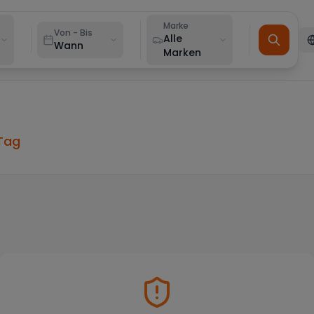
Marke
Von - Bis
Alle
Wann
Marken
Tag