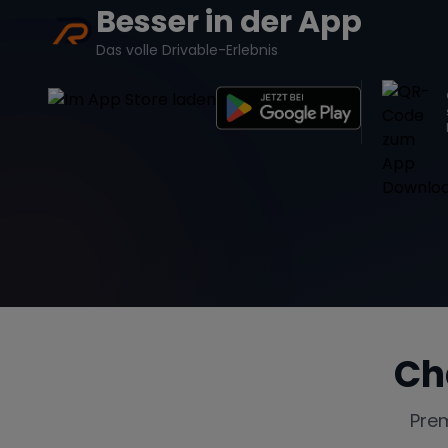
Besser in der App
Das volle Drivable-Erlebnis
Ch
Pre