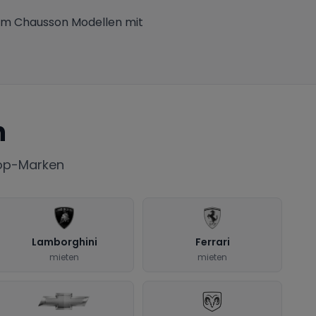
um Chausson Modellen mit
n
Top-Marken
Lamborghini
Ferrari
mieten
mieten