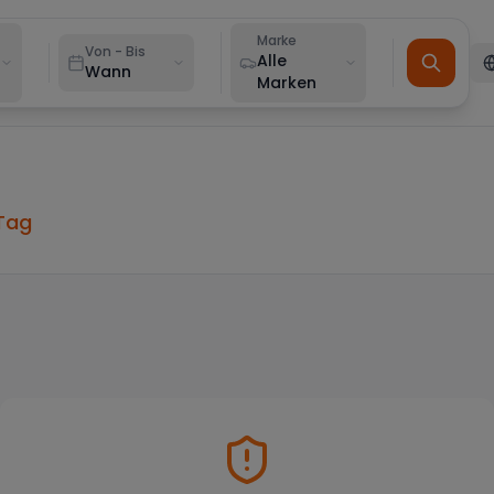
Marke
Von - Bis
Alle
Wann
Marken
Tag