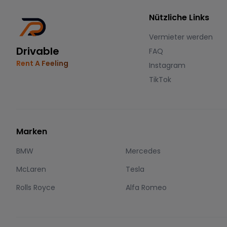
Nützliche Links
Vermieter werden
Drivable
FAQ
Rent A Feeling
Instagram
TikTok
Marken
BMW
Mercedes
McLaren
Tesla
Rolls Royce
Alfa Romeo