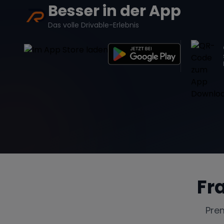
Besser in der App
Das volle Drivable-Erlebnis
Fr
Pre