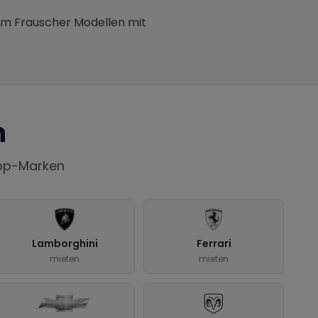
um Frauscher Modellen mit
n
Top-Marken
Lamborghini
Ferrari
mieten
mieten