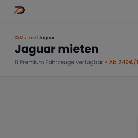
Wo
Stadt wähl
Marken
/
Jaguar
Jaguar
mieten
0
Premium Fahrzeuge verfügbar
• Ab
249
€/