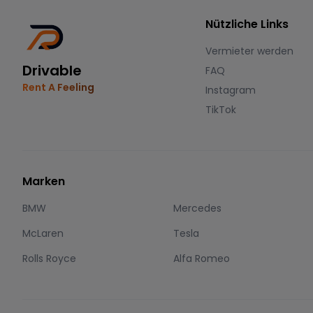
Nützliche Links
Vermieter werden
Drivable
FAQ
Rent A Feeling
Instagram
TikTok
Marken
BMW
Mercedes
McLaren
Tesla
Rolls Royce
Alfa Romeo