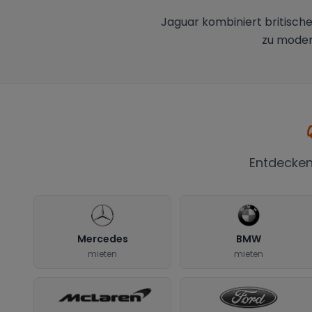
Jaguar kombiniert britische
zu moder
Entdecken
Mercedes
BMW
mieten
mieten