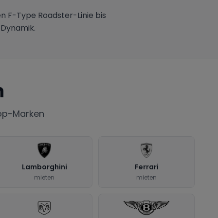
en F-Type Roadster-Linie bis
 Dynamik.
n
Top-Marken
Lamborghini
Ferrari
mieten
mieten