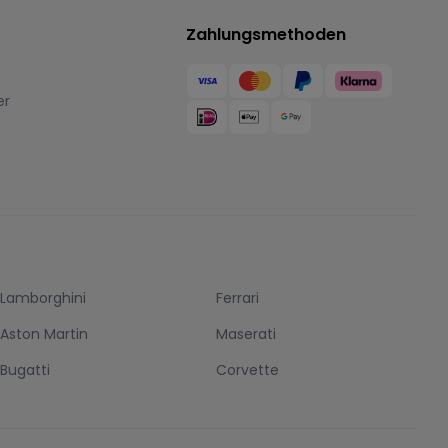
Zahlungsmethoden
er
Lamborghini
Ferrari
Aston Martin
Maserati
Bugatti
Corvette