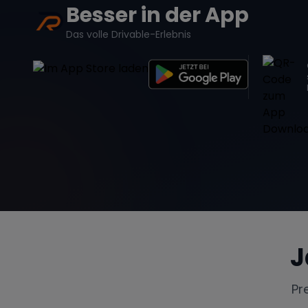
Besser in der App
Das volle Drivable-Erlebnis
J
Pr